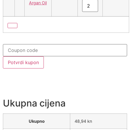
Argan Oil
Potvrdi kupon
Ukupna cijena
Ukupno
48,94 kn